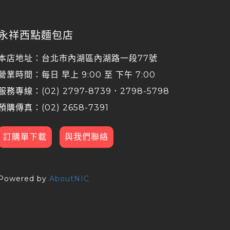
永祥西點麵包店
本店地址：台北市內湖區內湖路一段77號
營業時間：每日 早上 9:00 至 下午 7:00
服務專線：(02) 2797-8739．2798-5798
預購傳真：(02) 2658-7391
訂購單下載
與我們聯絡
Powered by
AboutNIC