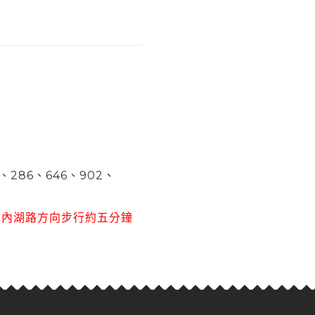
、286、646、902、
往內湖路方向步行約五分鐘