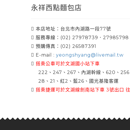
永祥西點麵包店
本店地址：台北市內湖路一段77號
服務專線：(02) 27978739．27985798
預購傳真：(02) 26587391
E-mail :
yeongshyang@livemail.tw
搭乘公車可於文湖國小站下車
222、247、267、內湖幹線、620、256
28、21、紅2、藍26、國光基隆客運
搭乘捷運可於文湖線劍南站下車 3號出口 