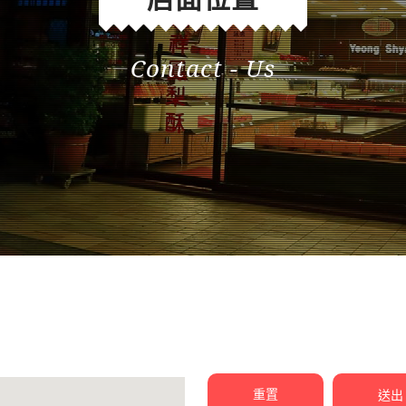
Contact - Us
重置
送出