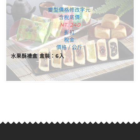
變型價格修改字元:
含稅底價:
NT. 240
折扣:
稅金:
價格 / 公斤:
水果酥禮盒 盒裝：6入