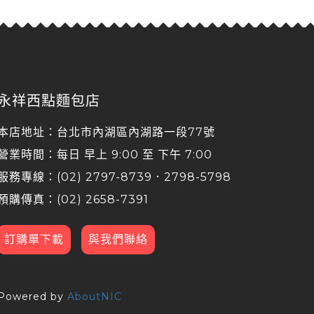
永祥西點麵包店
本店地址：台北市內湖區內湖路一段77號
營業時間：每日 早上 9:00 至 下午 7:00
服務專線：(02) 2797-8739．2798-5798
預購傳真：(02) 2658-7391
訂購單下載
與我們聯絡
Powered by
AboutNIC