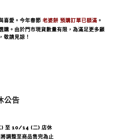
與喜愛。今年春節
老婆餅 預購訂單已額滿
。
選購。由於門市現貨數量有限，為滿足更多顧
，敬請見諒！
店休公告
 至 10/14 (二) 店休
時間將調整至商品售完為止