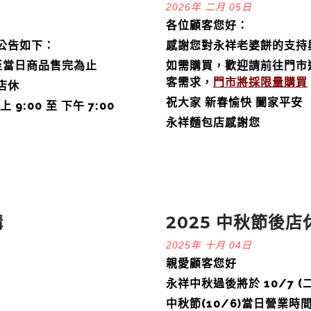
2026年 二月 05日
各位顧客您好：
公告如下：
感謝您對永祥老婆餅的支持
業，至當日商品售完為止
如需購買，歡迎請前往門市
客需求，
門市將採限量購買
：店休
祝大家 新春愉快 闔家平安
9:00 至 下午 7:00
永祥麵包店感謝您
購
2025 中秋節後
2025年 十月 04日
親愛顧客您好
永祥中秋過後將於 10/7 (二)
中秋節(10/6)當日營業