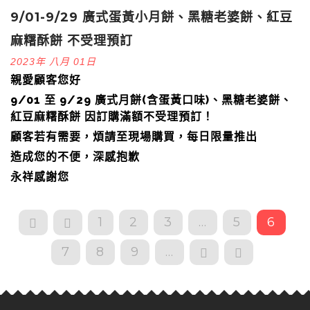
9/01-9/29 廣式蛋黃小月餅、黑糖老婆餅、紅豆
麻糬酥餅 不受理預訂
2023年 八月 01日
親愛顧客您好
9/01 至 9/29 廣式月餅(含蛋黃口味)、黑糖老婆餅、
紅豆麻糬酥餅 因訂購滿額不受理預訂！
顧客若有需要，煩請至現場購買，每日限量推出
造成您的不便，深感抱歉
永祥感謝您
1
2
3
...
5
6
7
8
9
...