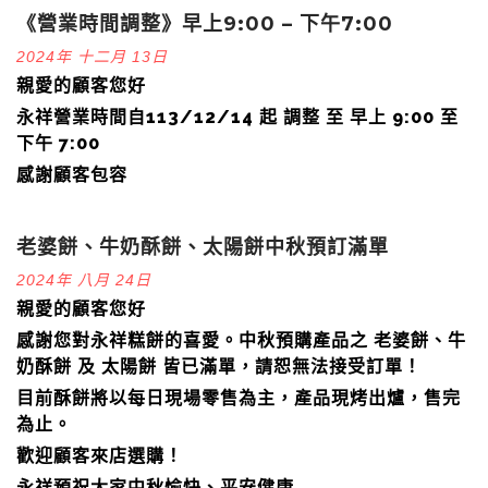
《營業時間調整》早上9:00 – 下午7:00
2024年 十二月 13日
親愛的顧客您好
永祥營業時間自113/12/14 起 調整 至 早上 9:00 至
下午 7:00
感謝顧客包容
老婆餅、牛奶酥餅、太陽餅中秋預訂滿單
2024年 八月 24日
親愛的顧客您好
感謝您對永祥糕餅的喜愛。中秋預購產品之 老婆餅、牛
奶酥餅 及 太陽餅 皆已滿單，請恕無法接受訂單！
目前酥餅將以每日現場零售為主，產品現烤出爐，售完
為止。
歡迎顧客來店選購！
永祥預祝大家中秋愉快、平安健康