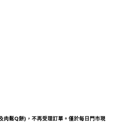
及肉鬆Q餅)，不再受理訂單。僅於每日門市現