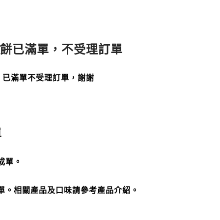
Q餅已滿單，不受理訂單
餅 已滿單不受理訂單，謝謝
單
成單。
單。相關產品及口味請參考產品介紹。