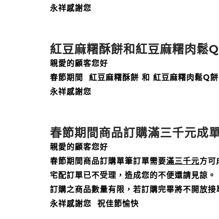
永祥感謝您
紅豆麻糬酥餅和紅豆麻糬肉鬆
親愛的顧客您好
春節期間 紅豆麻糬酥餅 和 紅豆麻糬肉鬆Q
永祥感謝您
春節期間商品訂購滿三千元成
親愛的顧客您好
春節期間商品訂購單筆訂單需要
滿三千元
方可
宅配訂單已不受理，造成您的不便還請見諒。
訂購之商品數量有限，若訂購完畢將不開放接
永祥感謝您 祝佳節愉快