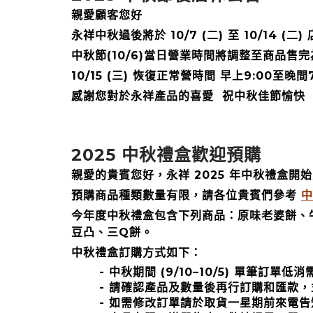
親愛顧客您好
永祥中秋過後將於 10/7 (二) 至 10/14 (二)
中秋節(10/6)當日營業時間將調整至商品售完
10/15 (三) 恢復正常營時間 早上9:00至晚間7
感謝您對於永祥產品的喜愛 祝中秋佳節愉快
2025 中秋禮盒歡迎預購
親愛的貴賓您好，永祥 2025 年中秋禮盒開
預購商品種類數量有限，請各位貴賓們參考
中
今年度中秋禮盒包含下列商品：原味老婆餅、
豆凸、三Q餅。
中秋禮盒訂購方式如下：
- 中秋期間 (9/10–10/5) 單筆訂單
- 請確認產品及數量後再行訂購和匯款
- 如需修改訂單請於取貨一星期前來電告