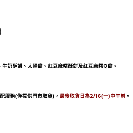
購
)、牛奶酥餅、太陽餅、紅豆麻糬酥餅及紅豆麻糬Q餅。
配服務(僅提供門市取貨)，
最後取貨日為2/16(一)中午前
。