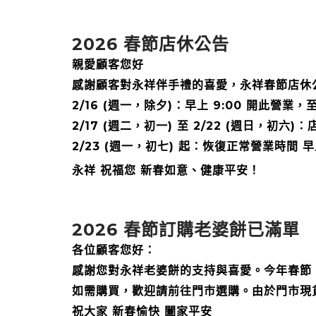
2026 春節店休公告
親愛顧客您好
感謝顧客對永祥伴手禮的喜愛，永祥春節店休
2/16 (週一，除夕)：早上 9:00 開此營
2/17 (週二，初一) 至 2/22 (週日，初六)：
2/23 (週一，初七) 起：恢復正常營業時間 早上 
永祥 祝福您 新春如意、健康平安！
2026 春節訂購老婆餅已滿單
各位顧客您好：
感謝您對永祥老婆餅的支持與喜愛。今年春節
如需購買，歡迎請前往門市選購。由於門市現
祝大家 新春愉快 闔家平安