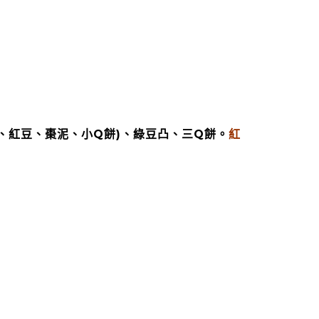
、紅豆、棗泥、小Q餅)、綠豆凸、三Q餅。
紅