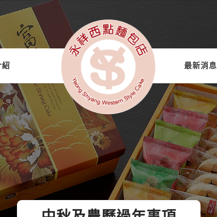
介紹
最新消息
中秋及農曆過年事項