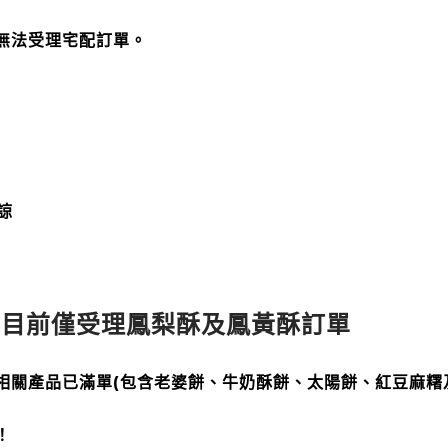
無法受理宅配訂單。
諒
單，目前僅受理鳳梨酥及鳳黃酥訂單
相關產品已滿單(包含老婆餅、牛奶酥餅、太陽餅、紅豆麻糬
！