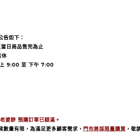
公告如下：
業，至當日商品售完為止
店休
9:00 至 下午 7:00
老婆餅 預購訂單已額滿
。
貨數量有限，為滿足更多顧客需求，
門市將採限量購買
，敬