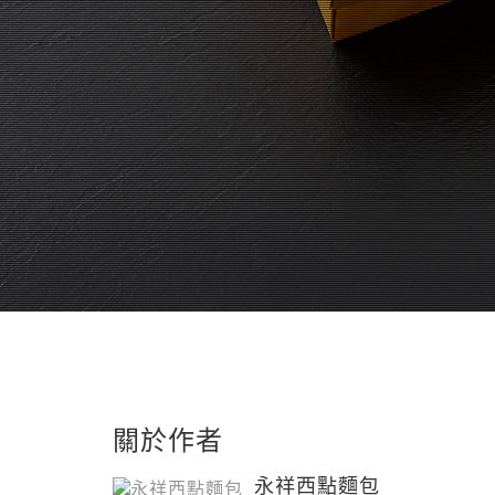
關於作者
永祥西點麵包