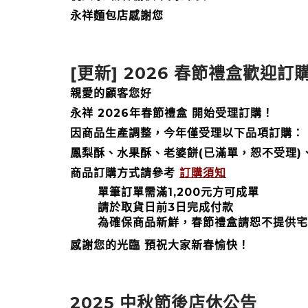
永祥麵包店感謝您
[更新] 2026 春節禮盒歡迎訂
親愛的顧客您好
永祥 2026年春節禮盒 開始受理訂購！
因商品生產調整，今年僅受理以下品項訂購：
鳳梨酥、水果酥、老婆餅(已滿單，恕不受理
商品訂購方式請參考
訂購須知
單筆訂單需滿1,200元方可成單
請於取貨日前3日完成付款
為確保商品新鮮，春節禮盒請恕不提供宅
感謝您的光臨 預祝大家新春愉快！
2025 中秋節後店休公告