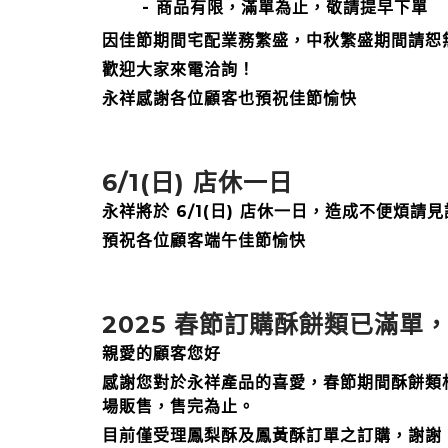
- 商品有限，滿單為止，敬請提早下單
因佳節期間宅配業務繁盛，中秋繁盛期間請恕
歡迎大家來電洽詢！
永祥感謝各位顧客也預祝佳節愉快
6/1(日) 店休一日
永祥將於 6/1(日) 店休一日，造成不便煩請見
預祝各位顧客端午佳節愉快
2025 春節訂購酥餅類已滿
親愛的顧客您好
感謝您對於永祥產品的喜愛，春節期間酥餅類
場販售，售完為止。
目前僅受理鳳梨酥及鳳黃酥訂單之訂購，謝謝