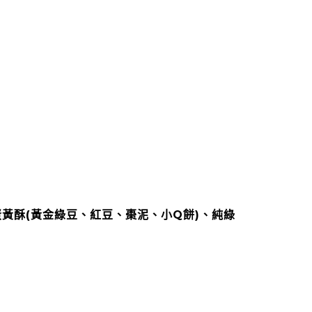
黃酥(黃金綠豆、紅豆、棗泥、小Q餅)、純綠