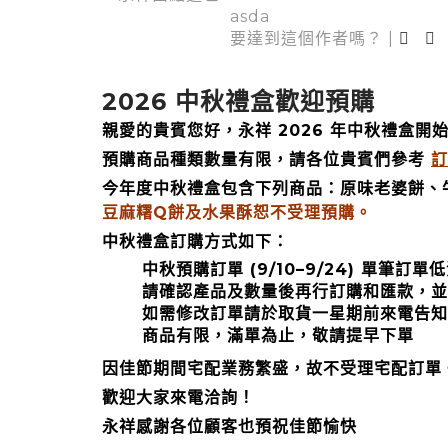
asda
要達到這個作者嗎？
|
2026 中秋禮盒歡迎預購
親愛的貴賓您好，永祥 2026 年中秋禮盒開
預購商品種類數量有限，請各位貴賓們參考
訂
今年度中秋禮盒包含下列商品：原味老婆餅、
豆麻糬Q餅及水果酥恕不受理預購。
中秋禮盒訂購方式如下：
中秋預購訂單 (9/10–9/24) 單筆訂
請確認產品及數量後再行訂購和匯款，並
如需修改訂單請於取貨一星期前來電告知
商品有限，滿單為止，敬請提早下單
因佳節期間宅配業務繁盛，故不受理宅配訂單
歡迎大家來電洽詢！
永祥感謝各位顧客也預祝佳節愉快