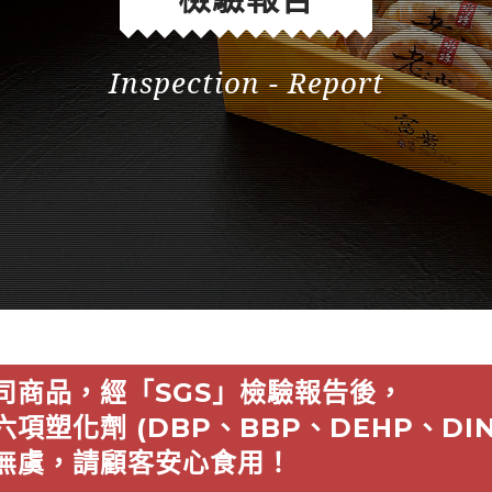
Inspection - Report
司商品，經「SGS」檢驗報告後，
六項塑化劑 (DBP、BBP、DEHP、DIN
無虞，請顧客安心食用！