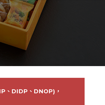
P、DIDP、DNOP)，