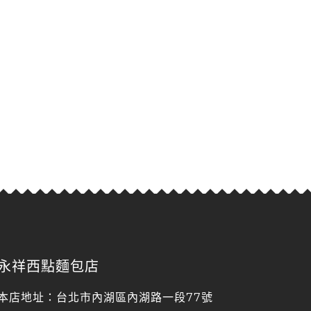
永祥西點麵包店
本店地址：台北市內湖區內湖路一段77號