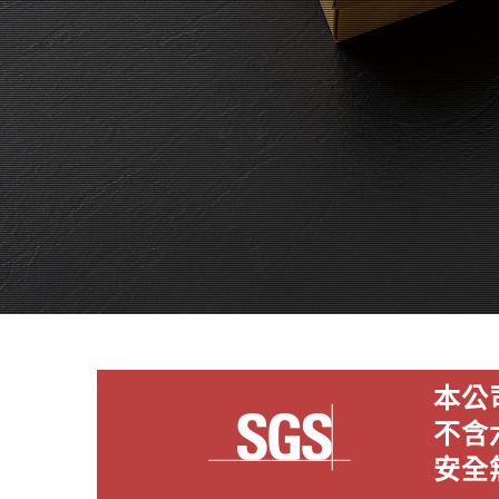
本公
不含
安全