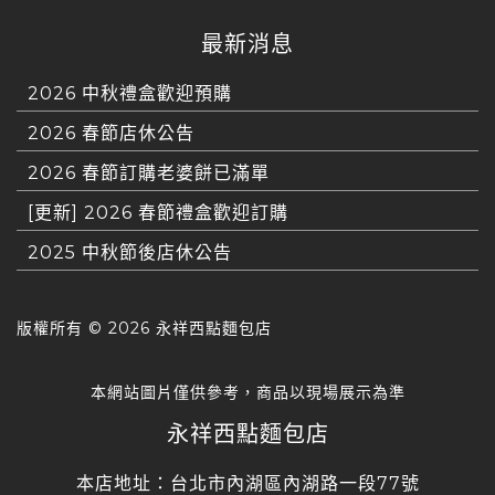
最新消息
2026 中秋禮盒歡迎預購
2026 春節店休公告
2026 春節訂購老婆餅已滿單
[更新] 2026 春節禮盒歡迎訂購
2025 中秋節後店休公告
版權所有 ©
2026 永祥西點麵包店
本網站圖片僅供參考，商品以現場展示為準
永祥西點麵包店
本店地址：台北市內湖區內湖路一段77號