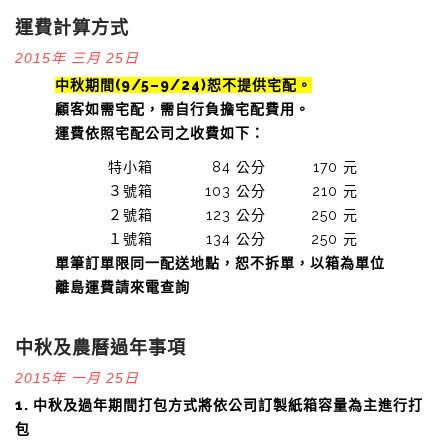
運費計算方式
2015年 三月 25日
中秋期間(9/5–9/24)恕不提供宅配。
顧客如需宅配，需自行負擔宅配費用。
運費依照宅配公司之收費如下：
特小箱
84 公分
170 元
３號箱
103 公分
210 元
２號箱
123 公分
250 元
１號箱
134 公分
250 元
單筆訂單限同一配送地點，恕不拆單，以箱為單位
離島運費請來電查詢
中秋及農曆過年事項
2015年 一月 25日
1. 中秋及過年期間打包方式將依公司訂製紙箱容量為主進行打
包