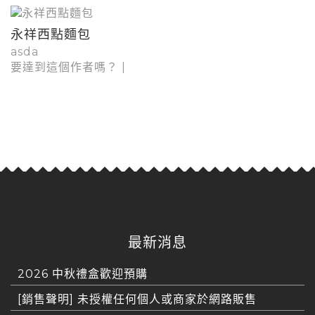
永祥西點麵包
asda
要達到這個作者嗎？
|
最新消息
2026 中秋禮盒歡迎預購
[銷售聲明] 未授權任何個人或商家於網路販售