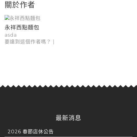
關於作者
永祥西點麵包
asda
要達到這個作者嗎？
|
最新消息
2026 春節店休公告