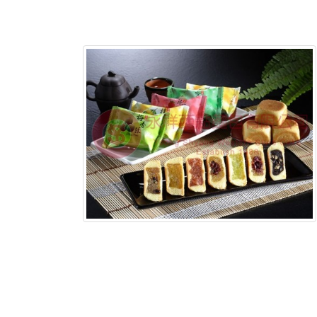
含稅底價: