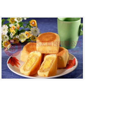
含稅底價: