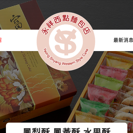
紹
最新消
鳳梨酥 鳳黃酥 水果酥