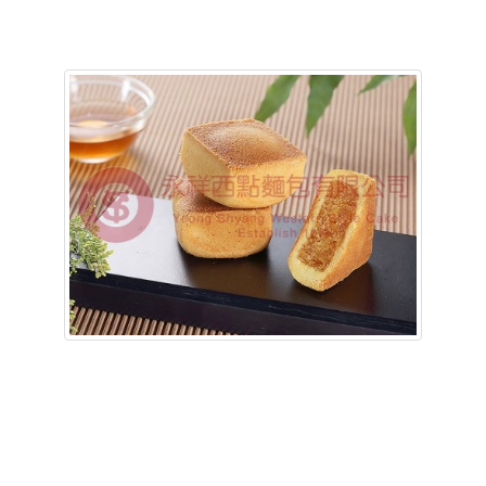
含稅底價: