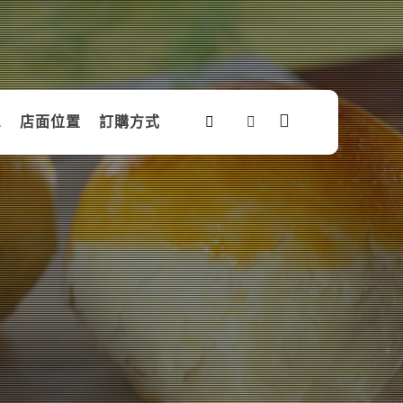
息
店面位置
訂購方式