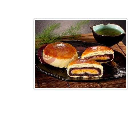
含稅底價: