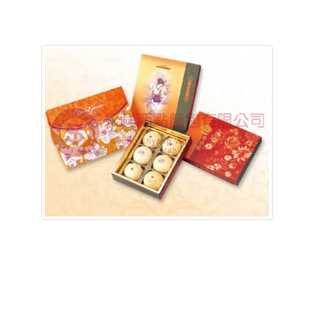
含稅底價: