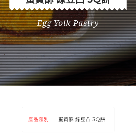
Egg Yolk Pastry
產品類別
蛋黃酥 綠豆凸 3Q餅