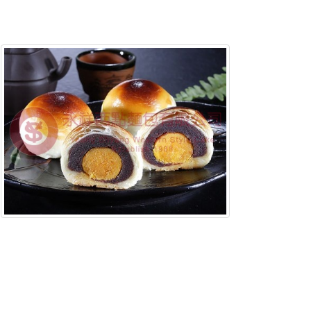
含稅底價: