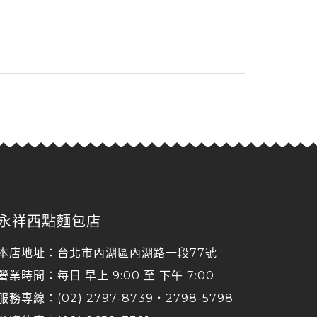
永祥西點麵包店
本店地址：台北市內湖區內湖路一段77號
營業時間：每日 早上 9:00 至 下午 7:00
服務專線：(02) 2797-8739．2798-5798