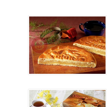
含稅底價:
含稅底價: