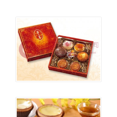
含稅底價: