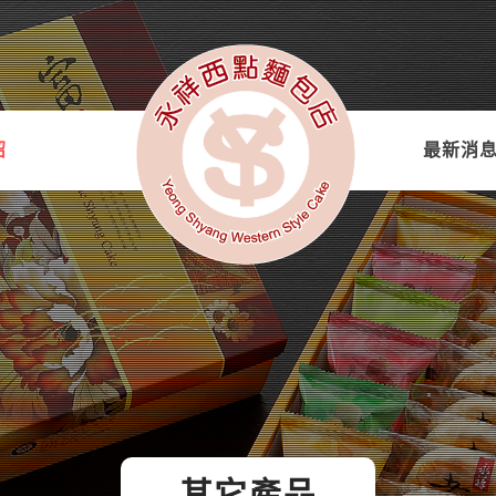
紹
最新消
其它產品