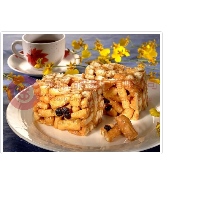
含稅底價: