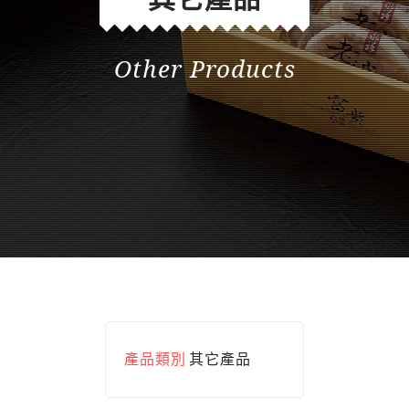
Other Products
產品類別
其它產品