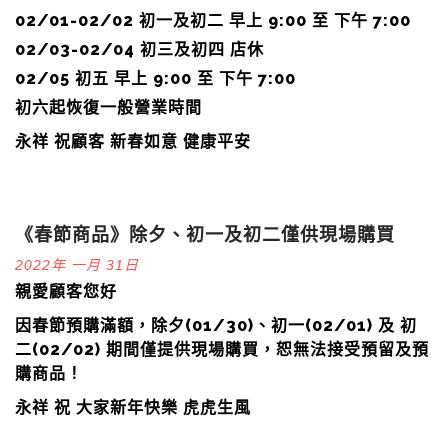
02/01-02/02 初一及初二 早上 9:00 至 下午 7:00
02/03-02/04 初三及初四 店休
02/05 初五 早上 9:00 至 下午 7:00
初六起恢復一般營業時間
永祥 祝顧客 新春如意 健康平安
《春節商品》除夕、初一及初二僅供現場購買
2022年 一月 31日
親愛顧客您好
因春節預購滿額，除夕(01/30)、初一(02/01) 及 初
二(02/02) 期間僅提供現場購買，
恕無法接受預留及預
購商品！
永祥 祝 大家新年快樂 虎虎生風