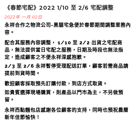
《春節宅配》2022 1/10 至 2/6 宅配調整
2022年 一月 02日
永祥合作之物流公司-黑貓宅急便於春節期間調整業務內
容。
配合其服務內容調整， 1/10 至 2/2
出貨之宅配商
品，無法提供當日宅配之服務，日期及時段也無法指
定，造成顧客之不便永祥深感抱歉。
2/3 至 2/6 永祥暫停受理配送訂單，顧客若需商品請
提前到貨時間。
歡迎顧客採取預先訂購付款，到店方式取貨。
如貴賓選擇現場購買，則產品以門市為主，不另做預
留。
永祥西點麵包店感謝各位顧客的支持，同時也預祝農曆
新年佳節愉快！